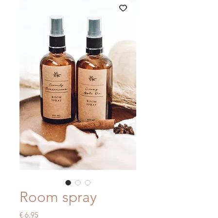
Room spray
Prijs
€ 6,95