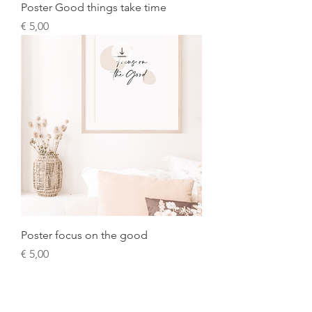
Poster Good things take time
Prijs
€ 5,00
Poster focus on the good
Prijs
€ 5,00