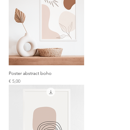
Poster abstract boho
Prijs
€ 5,00