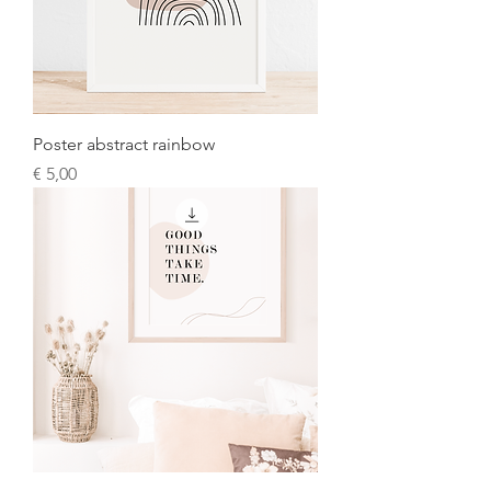
Poster abstract rainbow
Prijs
€ 5,00